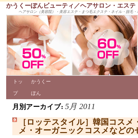
かうくーぽんビューティ／ヘアサロン・エステ
ヘアサロン（美容院）・美容エステ・まつ毛エクステ・ネイル・脱毛・
トッ
かうくー
プ
ぽん
5月 2011
月別アーカイブ:
［ロッテスタイル］韓国コスメ
メ・オーガニックコスメなどの