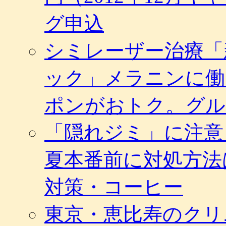
グ申込
シミレーザー治療「
ック」メラニンに働
ポンがおトク。グル
「隠れジミ」に注意
夏本番前に対処方法
対策・コーヒー
東京・恵比寿のクリ