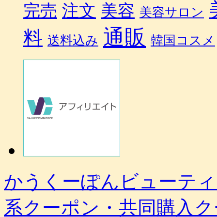
完売
注文
美容
美容サロン
通販
料
送料込み
韓国コスメ
かうくーぽんビューティ
系クーポン・共同購入ク