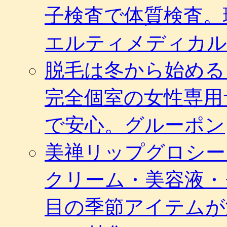
子検査で体質検査。
エルティメディカル
脱毛は冬から始める
完全個室の女性専用
で安心。グルーポン
美禅リップグロシー
クリーム・美容液・
目の季節アイテムが