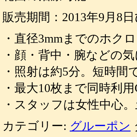
販売期間：2013年9月8
・直径3mmまでのホクロ 
・顔・背中・腕などの気
・照射は約5分。短時間
・最大10枚まで同時利
・スタッフは女性中心。
カテゴリー:
グルーポン