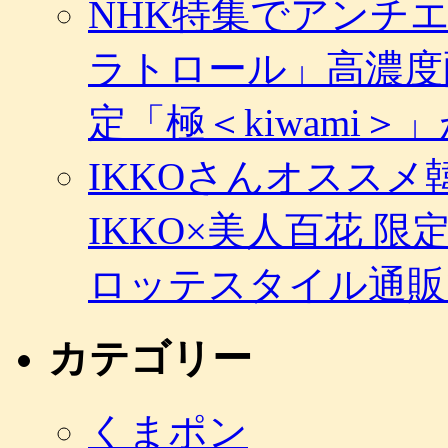
NHK特集でアンチ
ラトロール」高濃度
定「極＜kiwami
IKKOさんオスス
IKKO×美人百花 
ロッテスタイル通販
カテゴリー
くまポン