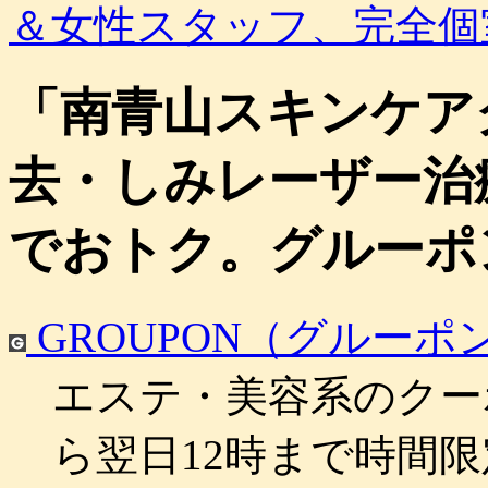
＆女性スタッフ、完全個
「南青山スキンケア
去・しみレーザー治
でおトク。グルーポ
GROUPON（グルーポ
エステ・美容系のクー
ら翌日12時まで時間