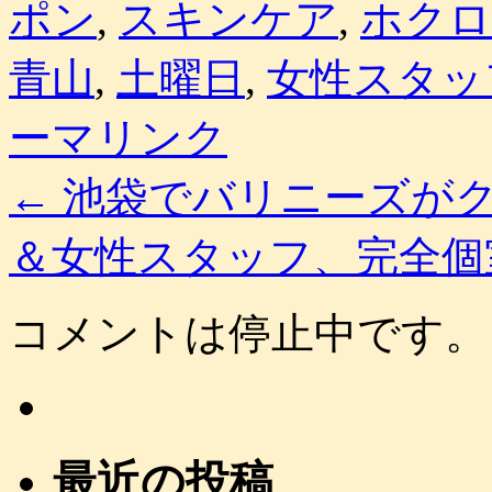
ポン
,
スキンケア
,
ホクロ
青山
,
土曜日
,
女性スタッ
ーマリンク
←
池袋でバリニーズがク
＆女性スタッフ、完全個
コメントは停止中です。
最近の投稿