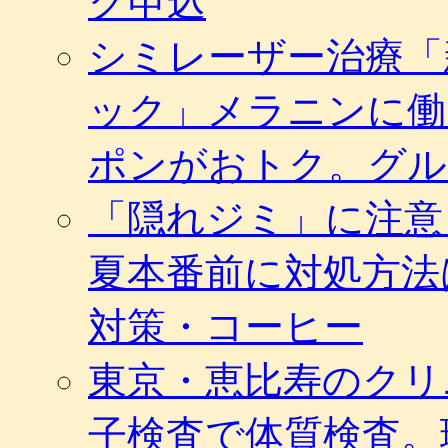
グ申込
シミレーザー治療「
ック」メラニンに働
ポンがおトク。グル
「隠れジミ」に注意
夏本番前に対処方法
対策・コーヒー
東京・恵比寿のクリ
子検査で体質検査。