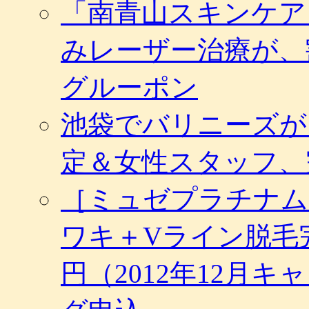
「南青山スキンケア
みレーザー治療が、
グルーポン
池袋でバリニーズが
定＆女性スタッフ、
［ミュゼプラチナム
ワキ＋Vライン脱毛完
円（2012年12月