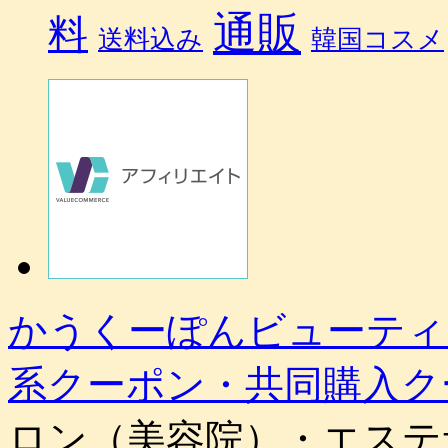
通販
料
送料込み
韓国コスメ
かうくーぽんビューティ
系クーポン・共同購入ク
ロン（美容院）・エステ