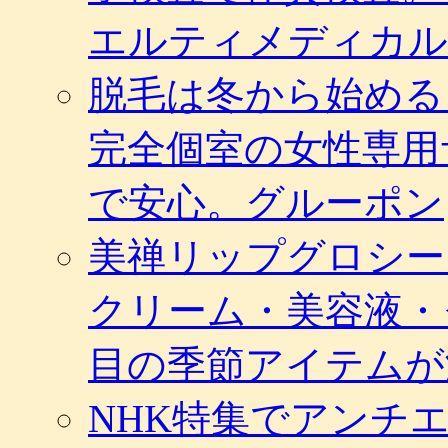
エルティメディカル
脱毛は冬から始める
完全個室の女性専用
で安心。グルーポン
美禅リップグロシー
クリーム・美容液・
目の季節アイテムが
NHK特集でアンチ