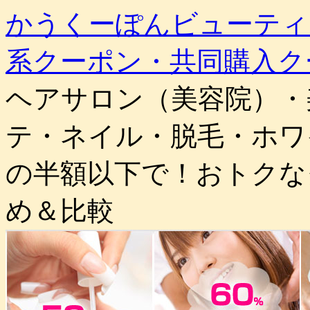
かうくーぽんビューティ
系クーポン・共同購入ク
ヘアサロン（美容院）・
テ・ネイル・脱毛・ホワ
の半額以下で！おトクな
め＆比較