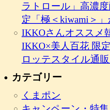
ラトロール」高濃度
定「極＜kiwami
IKKOさんオスス
IKKO×美人百花 
ロッテスタイル通販
カテゴリー
くまポン
キャンペーン・特集