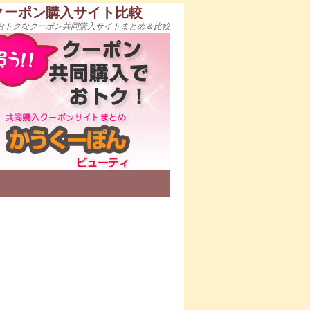
クーポン購入サイト比較
おトクなクーポン共同購入サイトまとめ＆比較