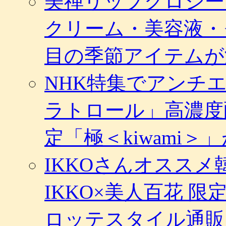
美禅リップグロシー
クリーム・美容液・
目の季節アイテムが
NHK特集でアンチ
ラトロール」高濃度
定「極＜kiwami
IKKOさんオスス
IKKO×美人百花 
ロッテスタイル通販