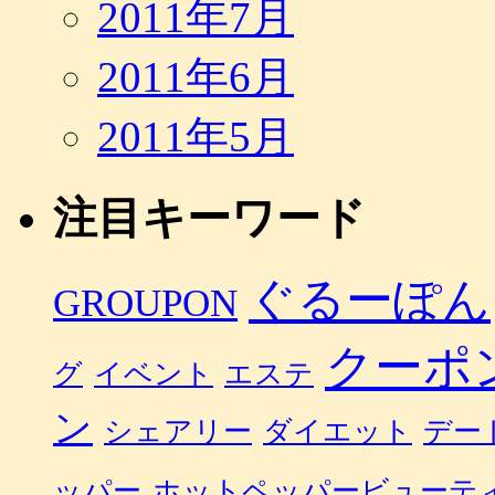
2011年7月
2011年6月
2011年5月
注目キーワード
ぐるーぽん
GROUPON
クーポ
グ
イベント
エステ
ン
シェアリー
ダイエット
デー
ッパー
ホットペッパービューテ