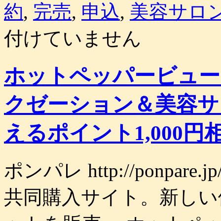
約
,
完売
,
申込
,
美容サロ
付けていません
ホットペッパービュー
クゼーション＆美容サ
えるポイント1,000円
ポンパレ http://ponpa
共同購入サイト。新しい