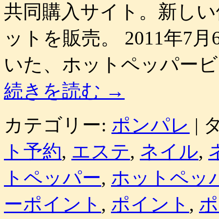
共同購入サイト。新しい
ットを販売。 2011年
いた、ホットペッパービ
続きを読む
→
カテゴリー:
ポンパレ
|
タ
ト予約
,
エステ
,
ネイル
,
トペッパー
,
ホットペッ
ーポイント
,
ポイント
,
ポ