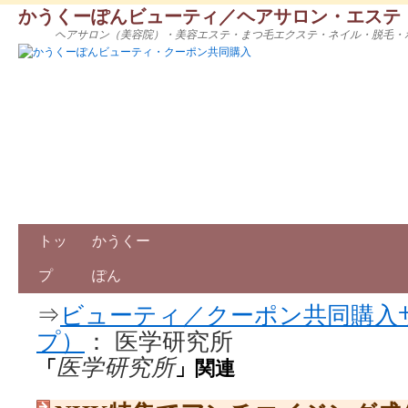
かうくーぽんビューティ／ヘアサロン・エステ
ヘアサロン（美容院）・美容エステ・まつ毛エクステ・ネイル・脱毛・
トッ
かうくー
プ
ぽん
⇒
ビューティ／クーポン共同購入
プ）
： 医学研究所
医学研究所
「
」関連