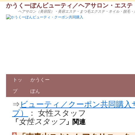
かうくーぽんビューティ／ヘアサロン・エステ
ヘアサロン（美容院）・美容エステ・まつ毛エクステ・ネイル・脱毛・
トッ
かうくー
プ
ぽん
⇒
ビューティ／クーポン共同購入
プ）
： 女性スタッフ
女性スタッフ
「
」関連