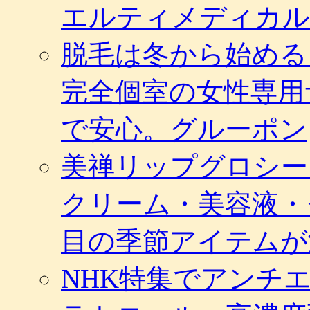
エルティメディカル
脱毛は冬から始める
完全個室の女性専用
で安心。グルーポン
美禅リップグロシー
クリーム・美容液・
目の季節アイテムが
NHK特集でアンチ