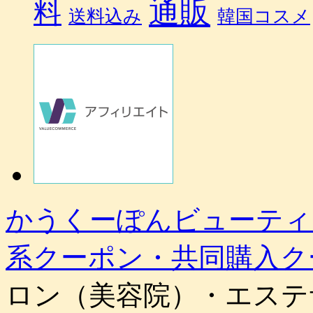
通販
料
送料込み
韓国コスメ
かうくーぽんビューティ
系クーポン・共同購入ク
ロン（美容院）・エステ