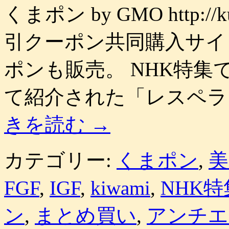
くまポン by GMO http:/
引クーポン共同購入サイ
ポンも販売。 NHK特
て紹介された「レスペラ
きを読む
→
カテゴリー:
くまポン
,
美
FGF
,
IGF
,
kiwami
,
NHK特
ン
,
まとめ買い
,
アンチエ