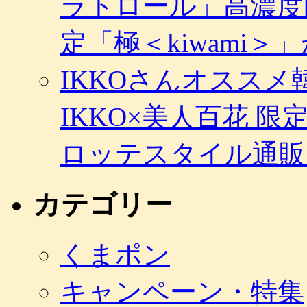
ラトロール」高濃度
定「極＜kiwami
IKKOさんオスス
IKKO×美人百花 
ロッテスタイル通販
カテゴリー
くまポン
キャンペーン・特集