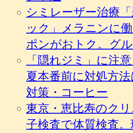
シミレーザー治療「
ック」メラニンに働
ポンがおトク。グル
「隠れジミ」に注意
夏本番前に対処方法
対策・コーヒー
東京・恵比寿のクリ
子検査で体質検査。