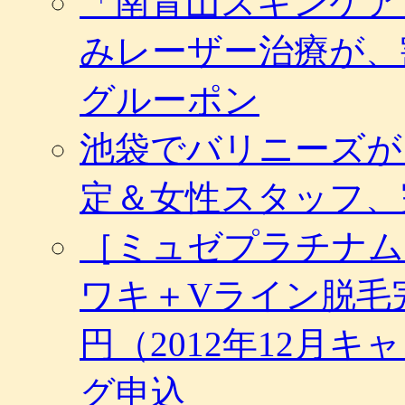
「南青山スキンケア
みレーザー治療が、
グルーポン
池袋でバリニーズが
定＆女性スタッフ、
［ミュゼプラチナム
ワキ＋Vライン脱毛完
円（2012年12月
グ申込