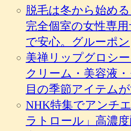
脱毛は冬から始める
完全個室の女性専用
で安心。グルーポン
美禅リップグロシー
クリーム・美容液・
目の季節アイテムが
NHK特集でアンチ
ラトロール」高濃度