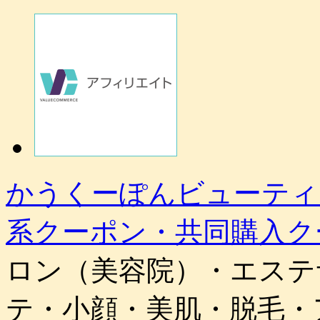
かうくーぽんビューティ
系クーポン・共同購入ク
ロン（美容院）・エステ
テ・小顔・美肌・脱毛・