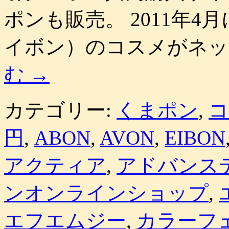
ポンも販売。 2011年4
イボン）のコスメがネッ
む
→
カテゴリー:
くまポン
,
コ
円
,
ABON
,
AVON
,
EIBON
アクティア
,
アドバンス
ンオンラインショップ
,
エフエムジー
,
カラーフ