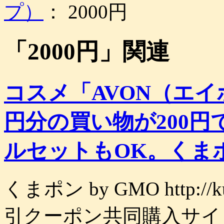
プ）
： 2000円
「
2000円
」関連
コスメ「AVON（エイ
円分の買い物が200
ルセットもOK。くま
くまポン by GMO http:/
引クーポン共同購入サイ