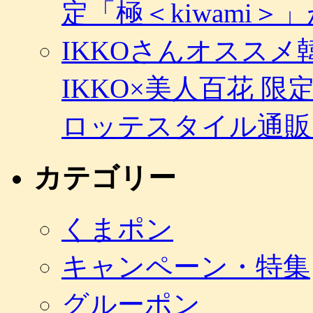
定「極＜kiwami
IKKOさんオスス
IKKO×美人百花 
ロッテスタイル通販
カテゴリー
くまポン
キャンペーン・特集
グルーポン