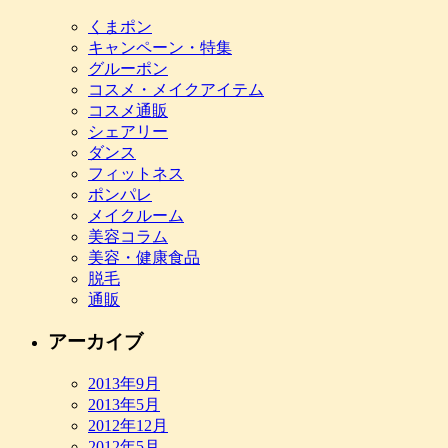
くまポン
キャンペーン・特集
グルーポン
コスメ・メイクアイテム
コスメ通販
シェアリー
ダンス
フィットネス
ポンパレ
メイクルーム
美容コラム
美容・健康食品
脱毛
通販
アーカイブ
2013年9月
2013年5月
2012年12月
2012年5月