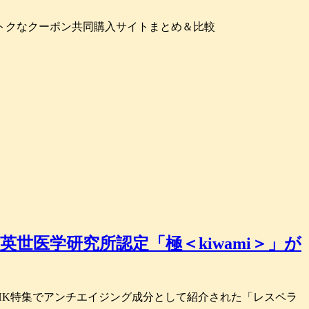
トクなクーポン共同購入サイトまとめ＆比較
世医学研究所認定「極＜kiwami＞」が
販売。 NHK特集でアンチエイジング成分として紹介された「レスペラ