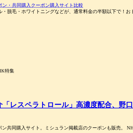
ポン・共同購入クーポン購入サイト比較
ル・脱毛・ホワイトニングなどが、通常料金の半額以下で！お
HK特集
「レスペラトロール」高濃度配合、野口英
Oグループの割引クーポン共同購入サイト。ミシュラン掲載店のクーポンも