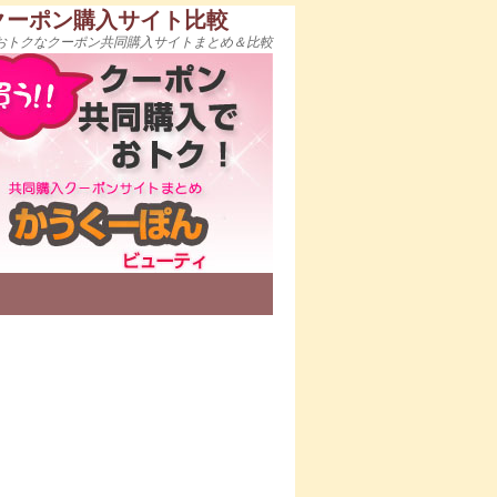
クーポン購入サイト比較
おトクなクーポン共同購入サイトまとめ＆比較