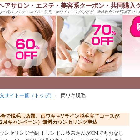
ヘアサロン・エステ・美容系クーポン・共同購入
まつ毛エクステ・ネイル・脱毛・ホワイトニングなどが、通常料金の半額以下で！
入サイト一覧（トップ）
： 両ワキ脱毛
料金で脱毛し放題、両ワキ＋Vライン脱毛完了コースが
2年12月キャンペーン）無料カウンセリング申込
ウンセリング予約 トリンドル玲奈さんがCMでもおなじ