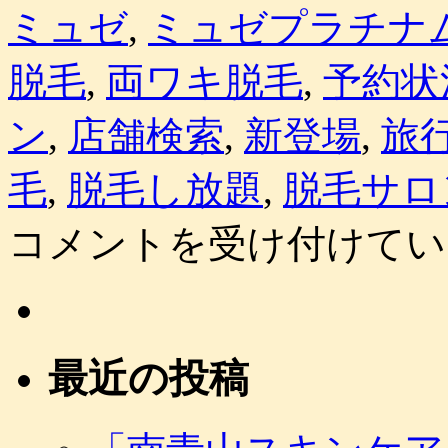
ミュゼ
,
ミュゼプラチナ
脱毛
,
両ワキ脱毛
,
予約状
ン
,
店舗検索
,
新登場
,
旅
毛
,
脱毛し放題
,
脱毛サロ
コメントを受け付けてい
最近の投稿