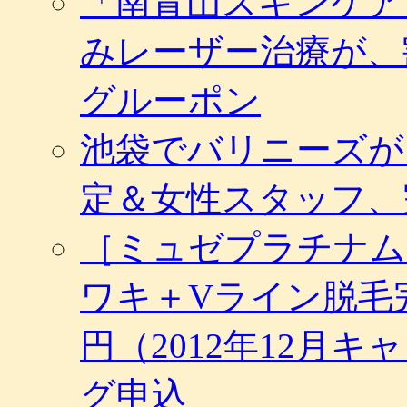
「南青山スキンケア
みレーザー治療が、
グルーポン
池袋でバリニーズが
定＆女性スタッフ、
［ミュゼプラチナム
ワキ＋Vライン脱毛完
円（2012年12月
グ申込