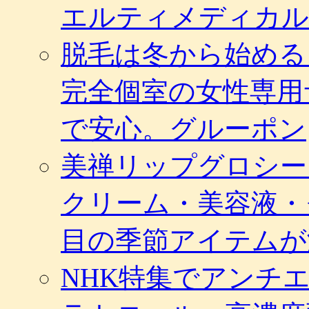
エルティメディカル
脱毛は冬から始める
完全個室の女性専用
で安心。グルーポン
美禅リップグロシー
クリーム・美容液・
目の季節アイテムが
NHK特集でアンチ