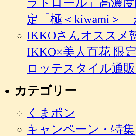
ラトロール」高濃度
定「極＜kiwami
IKKOさんオスス
IKKO×美人百花 
ロッテスタイル通販
カテゴリー
くまポン
キャンペーン・特集