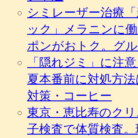
シミレーザー治療「
ック」メラニンに働
ポンがおトク。グル
「隠れジミ」に注意
夏本番前に対処方法
対策・コーヒー
東京・恵比寿のクリ
子検査で体質検査。