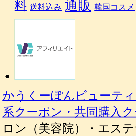
通販
料
送料込み
韓国コスメ
かうくーぽんビューティ
系クーポン・共同購入ク
ロン（美容院）・エステ