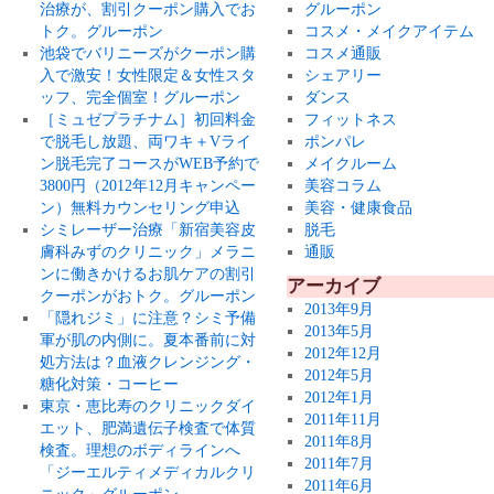
治療が、割引クーポン購入でお
グルーポン
トク。グルーポン
コスメ・メイクアイテム
池袋でバリニーズがクーポン購
コスメ通販
入で激安！女性限定＆女性スタ
シェアリー
ッフ、完全個室！グルーポン
ダンス
［ミュゼプラチナム］初回料金
フィットネス
で脱毛し放題、両ワキ＋Vライ
ポンパレ
ン脱毛完了コースがWEB予約で
メイクルーム
3800円（2012年12月キャンペー
美容コラム
ン）無料カウンセリング申込
美容・健康食品
シミレーザー治療「新宿美容皮
脱毛
膚科みずのクリニック」メラニ
通販
ンに働きかけるお肌ケアの割引
アーカイブ
クーポンがおトク。グルーポン
2013年9月
「隠れジミ」に注意？シミ予備
2013年5月
軍が肌の内側に。夏本番前に対
2012年12月
処方法は？血液クレンジング・
2012年5月
糖化対策・コーヒー
2012年1月
東京・恵比寿のクリニックダイ
2011年11月
エット、肥満遺伝子検査で体質
2011年8月
検査。理想のボディラインへ
2011年7月
「ジーエルティメディカルクリ
2011年6月