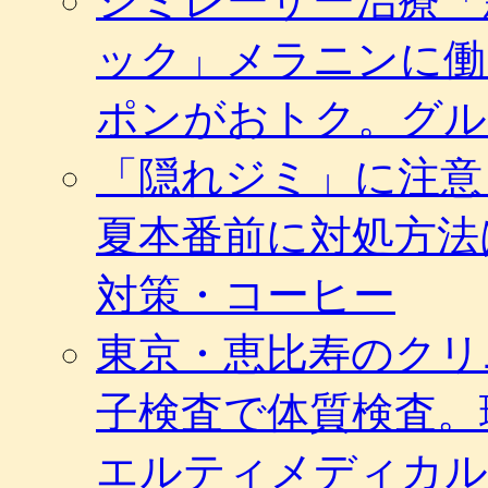
シミレーザー治療「
ック」メラニンに働
ポンがおトク。グル
「隠れジミ」に注意
夏本番前に対処方法
対策・コーヒー
東京・恵比寿のクリ
子検査で体質検査。
エルティメディカル