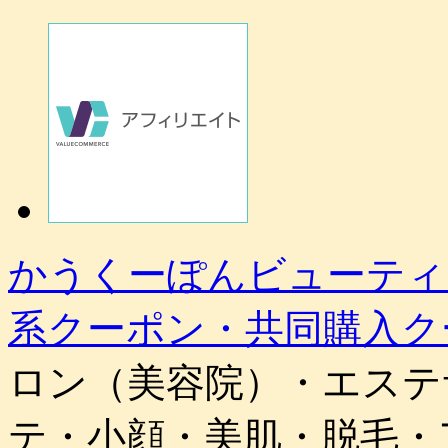
かうくーぽんビューティ
系クーポン・共同購入ク
ロン（美容院）・エステ
テ・小顔・美肌・脱毛・