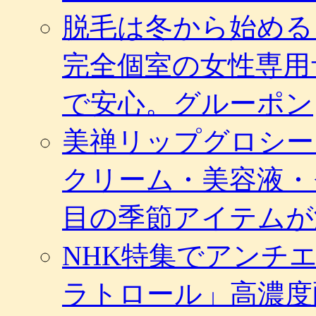
脱毛は冬から始める
完全個室の女性専用
で安心。グルーポン
美禅リップグロシー
クリーム・美容液・
目の季節アイテムが
NHK特集でアンチ
ラトロール」高濃度