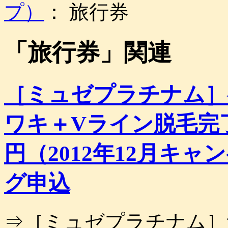
プ）
： 旅行券
「
旅行券
」関連
［ミュゼプラチナム］
ワキ＋Vライン脱毛完了
円（2012年12月キ
グ申込
⇒［ミュゼプラチナム］