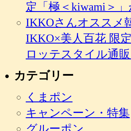
定「極＜kiwami
IKKOさんオスス
IKKO×美人百花 
ロッテスタイル通販
カテゴリー
くまポン
キャンペーン・特集
グルーポン